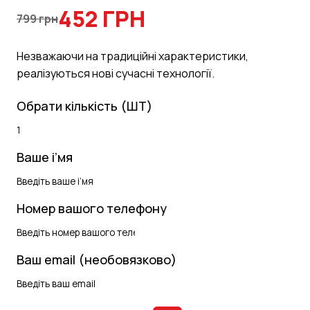
452 ГРН
799 грн
Незважаючи на традиційні характеристики,
реалізуються нові сучасні технології.
Обрати кількість (ШТ)
Ваше і’мя
Номер вашого телефону
Ваш email (необовязково)