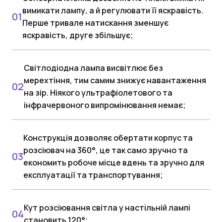
вимикати лампу, а й регулювати її яскравість.
Перше тривале натискання зменшує
яскравість, друге збільшує;
Світлодіодна лампа висвітлює без
мерехтіння, тим самим знижує навантаження
на зір. Ніякого ультрафіолетового та
інфрачервоного випромінювання немає;
Конструкція дозволяє обертати корпус та
розсіювач на 360°, це так само зручно та
економить робоче місце вдень та зручно для
експлуатації та транспортування;
Кут розсіювання світла у настільній лампі
становить 120°;