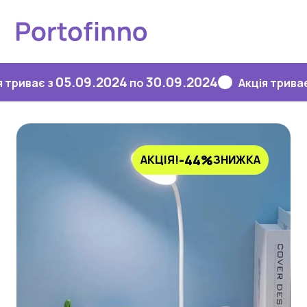
05.09.2024
30.09.2024
05.
є з
по
Акція триває з
-44%
АКЦІЯ!
ЗНИЖКА