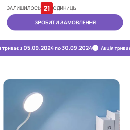
21
ЗАЛИШИЛОСЬ
ОДИНИЦЬ
ЗРОБИТИ ЗАМОВЛЕННЯ
05.09.2024
30.09.2024
05.
є з
по
Акція триває з