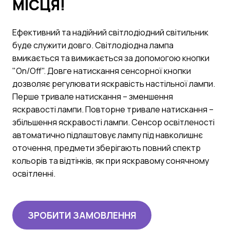
МІСЦЯ!
Ефективний та надійний світлодіодний світильник
буде служити довго. Світлодіодна лампа
вмикається та вимикається за допомогою кнопки
"On/Off". Довге натискання сенсорної кнопки
дозволяє регулювати яскравість настільної лампи.
Перше тривале натискання – зменшення
яскравості лампи. Повторне тривале натискання –
збільшення яскравості лампи. Сенсор освітленості
автоматично підлаштовує лампу під навколишнє
оточення, предмети зберігають повний спектр
кольорів та відтінків, як при яскравому сонячному
освітленні.
ЗРОБИТИ ЗАМОВЛЕННЯ