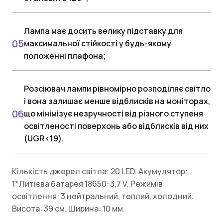
Лампа має досить велику підставку для
максимальної стійкості у будь-якому
положенні плафона;
Розсіювач лампи рівномірно розподіляє світло
і вона залишає менше відблисків на моніторах,
що мінімізує незручності від різного ступеня
освітленості поверхонь або відблисків від них
(UGR<19).
Кількість джерел світла: 20 LED. Акумулятор:
1*Литієва батарея 18650-3,7 V. Режимів
освітлення: 3 нейтральний, теплий, холодний.
Висота: 39 см. Ширина: 10 мм.