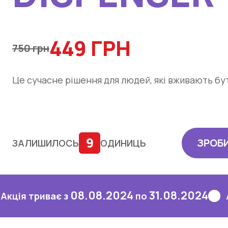
449 ГРН
750 грн
Це сучасне рішення для людей, які вживають бу
9
ЗРОБ
ЗАЛИШИЛОСЬ
ОДИНИЦЬ
08.08.2024
31.08.2024
иває з
по
Акція тр