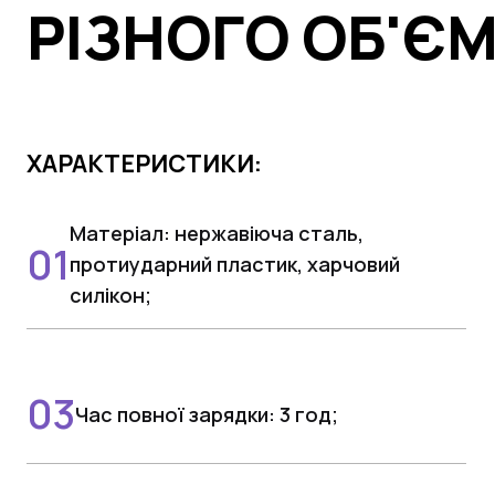
РІЗНОГО ОБ'ЄМ
ХАРАКТЕРИСТИКИ:
Матеріал: нержавіюча сталь,
протиударний пластик, харчовий
силікон;
Час повної зарядки: 3 год;