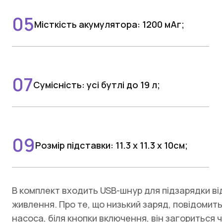
Місткість акумулятора: 1200 мАг;
Сумісність: усі бутлі до 19 л;
Розмір підставки: 11.3 х 11.3 х 10см;
В комплект входить USB-шнур для підзарядки в
живлення. Про те, що низький заряд, повідомить
насоса, біля кнопки включення, він загориться