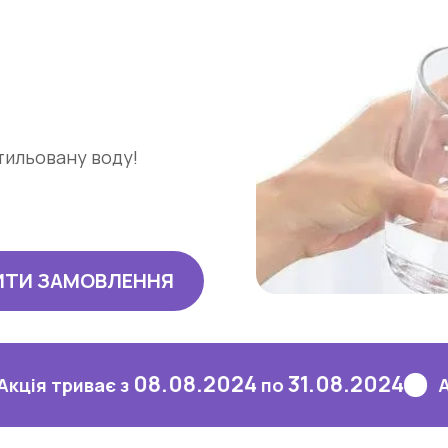
тильовану воду!
ИТИ ЗАМОВЛЕННЯ
08.08.2024
31.08.2024
иває з
по
Акція три