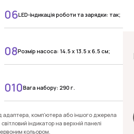
LED-індикація роботи та зарядки: так;
Розмір насоса: 14.5 x 13.5 х 6.5 см;
Вага набору: 290 г.
ід адаптера, комп'ютера або іншого джерела
 світловий індикатор на верхній панелі
 червоним кольором.