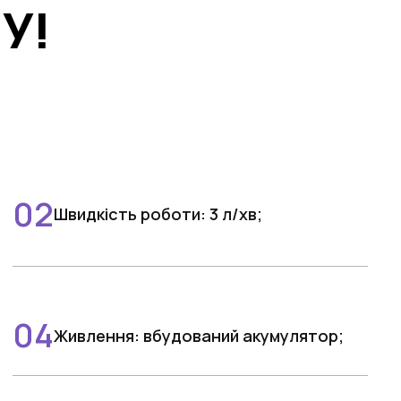
У!
Швидкість роботи: 3 л/хв;
Живлення: вбудований акумулятор;