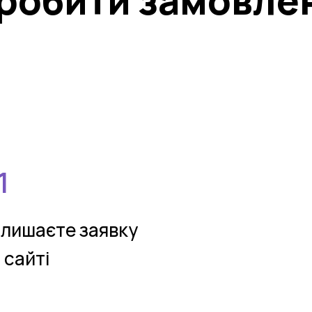
зробити замовле
лишаєте заявку
 сайтi