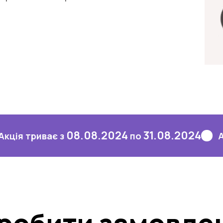
08.08.2024
31.08.2024
иває з
по
Акція три