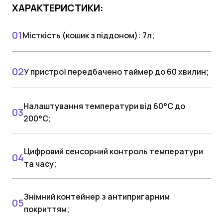
ХАРАКТЕРИСТИКИ:
Місткість (кошик з піддоном): 7л;
У пристрої передбачено таймер до 60 хвилин;
Налаштування температури від 60°C до
200°C;
Цифровий сенсорний контроль температури
та часу;
Знімний контейнер з антипригарним
покриттям;