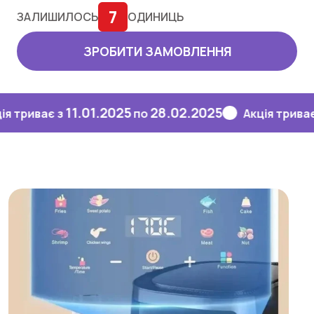
7
ЗАЛИШИЛОСЬ
ОДИНИЦЬ
ЗРОБИТИ ЗАМОВЛЕННЯ
11.01.2025
28.02.2025
11.
ває з
по
Акція триває з