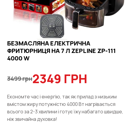
БЕЗМАСЛЯНА ЕЛЕКТРИЧНА
ФРИТЮРНИЦЯ НА 7 Л ZEPLINE ZP-111
4000 W
2349 ГРН
3499 грн
Економте час і енергію, так як прилад з низьким
вмістом жиру потужністю 4000 Вт нагрівається
всього за 2-3 хвилини і готує їжу набагато швидше,
ніж звичайна духовка!