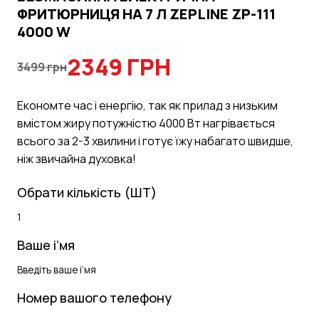
ФРИТЮРНИЦЯ НА 7 Л ZEPLINE ZP-111
4000 W
2349 ГРН
3499 грн
Економте час і енергію, так як прилад з низьким
вмістом жиру потужністю 4000 Вт нагрівається
всього за 2-3 хвилини і готує їжу набагато швидше,
ніж звичайна духовка!
Обрати кількість (ШТ)
Ваше і’мя
Номер вашого телефону