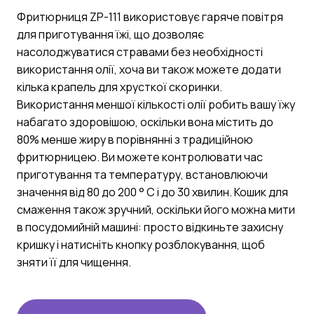
Фритюрниця ZP-111 використовує гаряче повітря
для приготування їжі, що дозволяє
насолоджуватися стравами без необхідності
використання олії, хоча ви також можете додати
кілька крапель для хрусткої скоринки.
Використання меншої кількості олії робить вашу їжу
набагато здоровішою, оскільки вона містить до
80% менше жиру в порівнянні з традиційною
фритюрницею. Ви можете контролювати час
приготування та температуру, встановлюючи
значення від 80 до 200 ° C і до 30 хвилин. Кошик для
смаження також зручний, оскільки його можна мити
в посудомийній машині: просто відкиньте захисну
кришку і натисніть кнопку розблокування, щоб
зняти її для чищення.