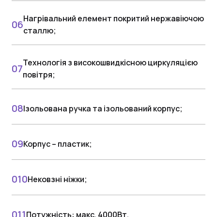
Нагрівальний елемент покритий нержавіючою
сталлю;
Технологія з високошвидкісною циркуляцією
повітря;
Ізольована ручка та ізольований корпус;
Корпус – пластик;
Нековзні ніжки;
Потужність: макс. 4000Вт.