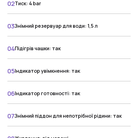
Тиск: 4 bar
Знімний резервуар для води: 1,5 л
Підігрів чашки: так
Індикатор увімкнення: так
Індикатор готовності: так
Знімний піддон для непотрібної рідини: так