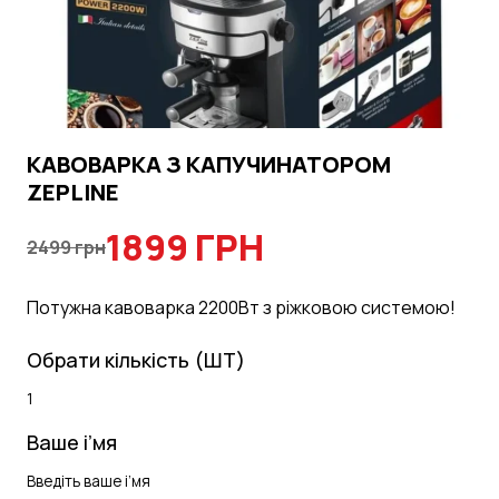
КАВОВАРКА З КАПУЧИНАТОРОМ
ZEPLINE
1899 ГРН
2499 грн
Потужна кавоварка 2200Вт з ріжковою системою!
Обрати кількість (ШТ)
Ваше і’мя