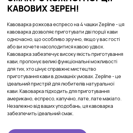
КАВОВИХ ЗЕРЕН!
Кавоварка рожкова еспресо на 4 чашки Zepline - ця
кавоварка дозволяє приготувати дві порції кави
одночасно, що особливо зручно, якщо у вас гості
або ви хочете насолодитися кавою удвох.
Кавоварка забезпечує високу якість приготування
кави, пропонує великі функціональні можливості
для тих, хто цінує справжнє мистецтво
приготування кави в домашніх умовах. Zepline - це
ідеальний пристрій для любителів натуральної
кави. Кавоварка підходить для приготування
американо, еспресо, капучіно, лате, лате макіато.
Незалежно від ваших уподобань, ця кавоварка
забезпечить ідеальний смак.