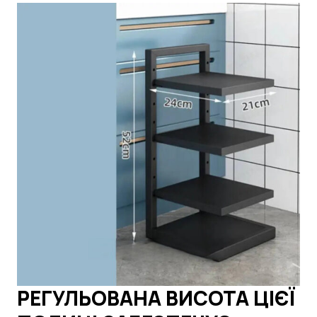
РЕГУЛЬОВАНА ВИСОТА ЦІЄЇ