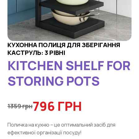
КУХОННА ПОЛИЦЯ ДЛЯ ЗБЕРІГАННЯ
КАСТРУЛЬ: 3 РІВНІ
KITCHEN SHELF FOR
STORING POTS
796 ГРН
1359 грн
Поличка на кухню – це оптимальний засіб для
ефективної організації посуду!