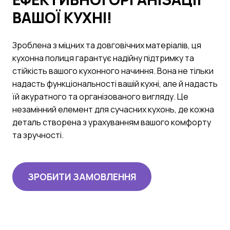
ВАШОЇ КУХНІ!
Зроблена з міцних та довговічних матеріалів, ця
кухонна полиця гарантує надійну підтримку та
стійкість вашого кухонного начиння. Вона не тільки
надасть функціональності вашій кухні, але й надасть
їй акуратного та організованого вигляду. Це
незамінний елемент для сучасних кухонь, де кожна
деталь створена з урахуванням вашого комфорту
та зручності.
ЗРОБИТИ ЗАМОВЛЕННЯ