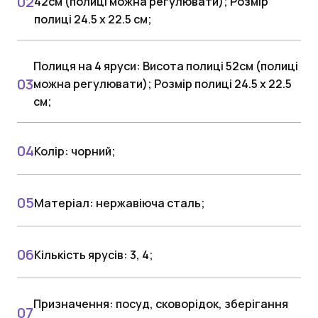
42см (полиці можна регулювати); Розмір
полиці 24.5 х 22.5 см;
Полиця на 4 яруси: Висота полиці 52см (полиці
можна регулювати); Розмір полиці 24.5 х 22.5
см;
Колір: чорний;
Матеріал: нержавіюча сталь;
Кількість ярусів: 3, 4;
Призначення: посуд, сковорідок, зберігання