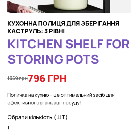
КУХОННА ПОЛИЦЯ ДЛЯ ЗБЕРІГАННЯ
КАСТРУЛЬ: 3 РІВНІ
KITCHEN SHELF FOR
STORING POTS
796 ГРН
1359 грн
Поличка на кухню – це оптимальний засіб для
ефективної організації посуду!
Обрати кількість (ШТ)