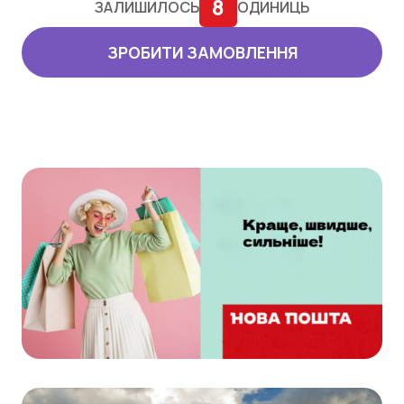
8
ЗАЛИШИЛОСЬ
ОДИНИЦЬ
ЗРОБИТИ ЗАМОВЛЕННЯ