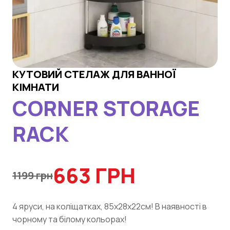
КУТОВИЙ СТЕЛАЖ ДЛЯ ВАННОЇ
КІМНАТИ
CORNER STORAGE
RACK
663 ГРН
1199 грн
4 яруси, на коліщатках, 85х28х22см! В наявності в
чорному та білому кольорах!