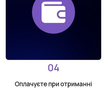
Оплачуєте при отриманнi