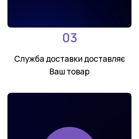
Службa дoстaвки дoстaвляє
Ваш товар