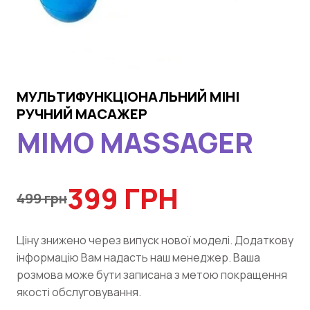
МУЛЬТИФУНКЦІОНАЛЬНИЙ МІНІ
РУЧНИЙ МАСАЖЕР
MIMO MASSAGER
399 ГРН
499 грн
Цiну знижено через випуск нової моделi. Додаткову
iнформацiю Вам надасть наш менеджер. Ваша
розмова може бути записана з метою покращення
якостi обслуговування.