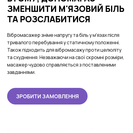
ЗМЕНШИТИ М'ЯЗОВИЙ БІЛЬ
ТА РОЗСЛАБИТИСЯ
Вібромасажер зніме напругу та біль у м'язах після
тривалого перебування у статичному положенні.
Також підходить для вібромасажу проти целюліту
та схуднення. Незважаючи на свої скромні розміри,
масажер чудово справляється з поставленими
завданнями.
ЗРОБИТИ ЗАМОВЛЕННЯ