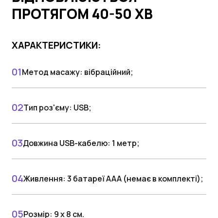
ПРОТЯГОМ 40-50 ХВ
ХАРАКТЕРИСТИКИ:
Метод масажу: вібраційний;
Тип роз'єму: USB;
Довжина USB-кабелю: 1 метр;
Живлення: 3 батареї ААА (немає в комплекті);
Розмір: 9 х 8 см.