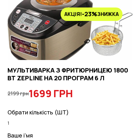
-23%
АКЦІЯ!
ЗНИЖКА
МУЛЬТИВАРКА З ФРИТЮРНИЦЕЮ 1800
ВТ ZEPLINE НА 20 ПРОГРАМ 6 Л
1699 ГРН
2199 грн
Обрати кількість (ШТ)
Ваше і’мя