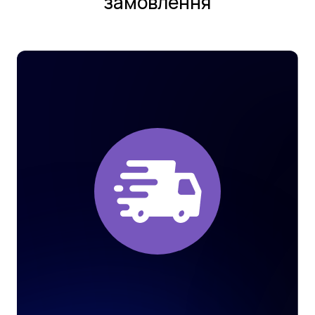
замовлення