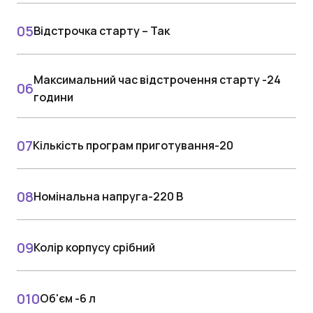
Відстрочка старту – Так
Максимальний час відстрочення старту -24
години
Кількість програм приготування-20
Номінальна напруга-220 В
Колір корпусу срібний
Об'єм -6 л