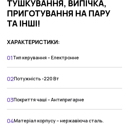
ТУШКУВАННЯ, ВИПІЧКА,
ПРИГОТУВАННЯ НА ПАРУ
ТА ІНШІ!
ХАРАКТЕРИСТИКИ:
Тип керування – Електронне
Потужність -220 Вт
Покриття чаші – Антипригарне
Матеріал корпусу – нержавіюча сталь.