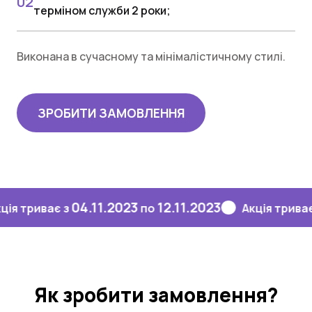
терміном служби 2 роки;
Виконана в сучасному та мінімалістичному стилі.
ЗРОБИТИ ЗАМОВЛЕННЯ
04.11.2023
12.11.2023
04.
иває з
по
Акція триває з
Як зробити замовлення?