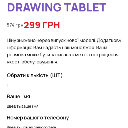
DRAWING TABLET
299 ГРН
574 грн
Цiну знижено через випуск нової моделi. Додаткову
iнформацiю Вам надасть наш менеджер. Ваша
розмова може бути записана з метою покращення
якостi обслуговування.
Обрати кількість (ШТ)
Ваше і’мя
Номер вашого телефону