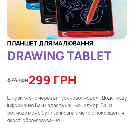
ПЛАНШЕТ ДЛЯ МАЛЮВАННЯ
DRAWING TABLET
299 ГРН
574 грн
Цiну знижено через випуск нової моделi. Додаткову
iнформацiю Вам надасть наш менеджер. Ваша
розмова може бути записана з метою покращення
якостi обслуговування.