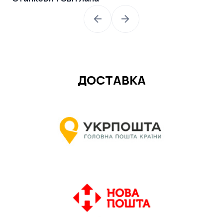
Бо
ДОСТАВКА