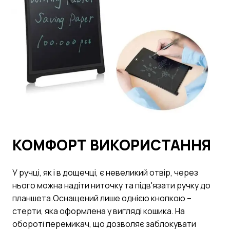
КОМФОРТ ВИКОРИСТАННЯ
У ручці, як і в дощечці, є невеликий отвір, через
нього можна надіти ниточку та підв'язати ручку до
планшета.Оснащений лише однією кнопкою –
стерти, яка оформлена у вигляді кошика. На
обороті перемикач, що дозволяє заблокувати