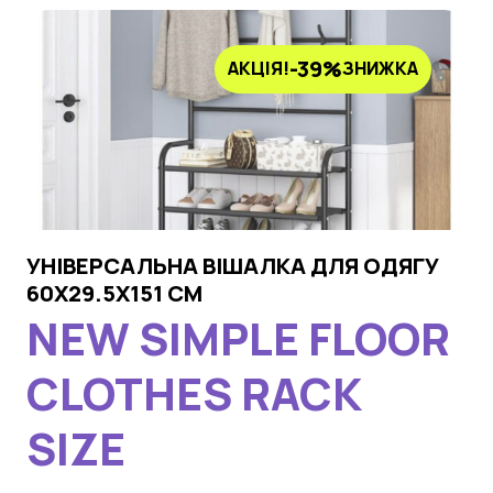
-39%
АКЦІЯ!
ЗНИЖКА
УНІВЕРСАЛЬНА ВІШАЛКА ДЛЯ ОДЯГУ
60X29.5X151 СМ
NEW SIMPLE FLOOR
CLOTHES RACK
SIZE