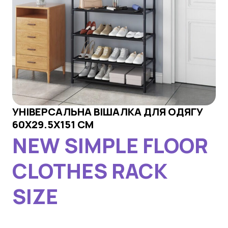
УНІВЕРСАЛЬНА ВІШАЛКА ДЛЯ ОДЯГУ
60X29.5X151 СМ
NEW SIMPLE FLOOR
CLOTHES RACK
SIZE