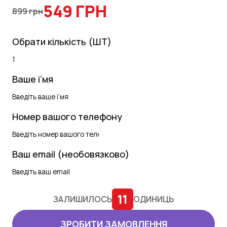
549 ГРН
899 грн
Обрати кількість (ШТ)
Ваше і’мя
Номер вашого телефону
Ваш email (необовязково)
11
ЗАЛИШИЛОСЬ
ОДИНИЦЬ
ЗРОБИТИ ЗАМОВЛЕННЯ