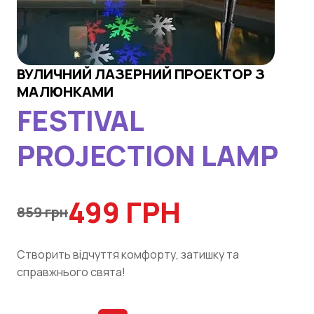
ВУЛИЧНИЙ ЛАЗЕРНИЙ ПРОЕКТОР З
МАЛЮНКАМИ
FESTIVAL
PROJECTION LAMP
499 ГРН
859 грн
Створить відчуття комфорту, затишку та
справжнього свята!