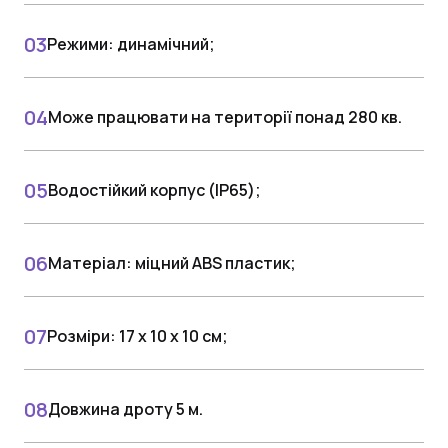
Режими: динамічний;
Може працювати на території понад 280 кв.
Водостійкий корпус (IP65);
Матеріал: міцний ABS пластик;
Розміри: 17 x 10 x 10 см;
Довжина дроту 5 м.